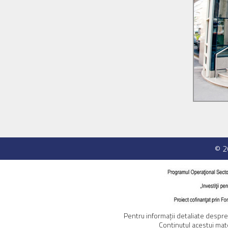
© 
Pentru informaţii detaliate despr
Conţinutul acestui mat