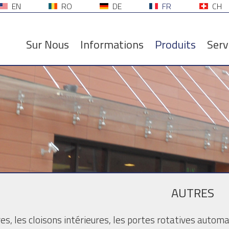
EN
RO
DE
FR
CH
Sur Nous
Informations
Produits
Serv
AUTRES
es, les cloisons intérieures, les portes rotatives automa